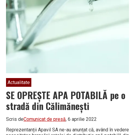
Actualitate
SE OPREȘTE APA POTABILĂ pe o
stradă din Călimănești
Scris de
Comunicat de presă
, 6 aprilie 2022
Reprezentanții Apavil SA ne-au anunțat că, având în vedere