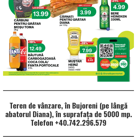
Teren de vânzare, în Bujoreni (pe lângă
abatorul Diana), în suprafața de 5000 mp.
Telefon +40.742.296.579