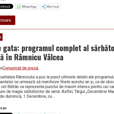
WhatsApp
Mai mult
about
inuare
Intervenție
inedită
în
cartierul
a
Traian:
din
e gata: programul complet al sărbăto
scara
unui
nă în Râmnicu Vâlcea
bloc,
jandarmii
au
de
Comunicat de presă
,
scos
o
căprioară
alitatea Râmnicului a pus la punct ultimele detalii ale programul
entelor ce urmează să marcheze finele acestui an şi, ca de obice
 cel Bătrân va reprezenta punctul de maxim interes pentru cei c
ure de magia sărbătorilor de iarnă. Astfel, Târgul „Decembrie Ma
de duminică, 1 Decembrie, cu…
ie pe: