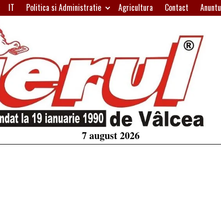
IT
Politica si Administratie
Agricultura
Contact
Anuntu
H
W
A
7 august 2026