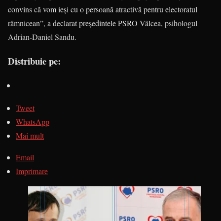
convins că vom ieși cu o persoană atractivă pentru electora­tul
râmnicean”, a declarat președintele PSRO Vâlcea, psihologul
Adrian-Daniel Sandu.
Distribuie pe:
Tweet
WhatsApp
Mai mult
Email
Imprimare