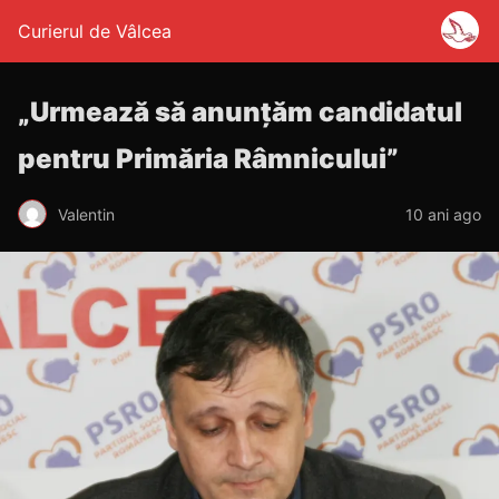
Curierul de Vâlcea
„Urmează să anunțăm candidatul
pentru Primăria Râmnicului”
Valentin
10 ani ago