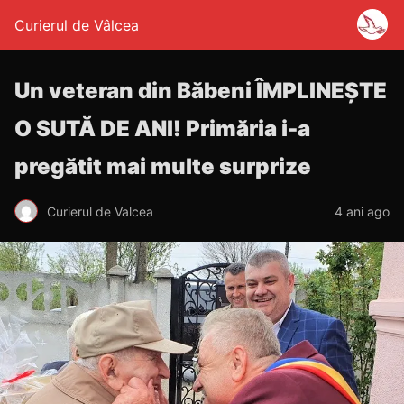
Curierul de Vâlcea
Un veteran din Băbeni ÎMPLINEȘTE
O SUTĂ DE ANI! Primăria i-a
pregătit mai multe surprize
Curierul de Valcea
4 ani ago