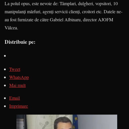
La polul opus, este nevoie de: Tâmplari, dulgheri, vopsitori, 10
manipulanți mărfuri, agenți servicii clienți, croitori etc. Datele ne-
au fost furnizate de către Gabriel Albinaru, director AJOFM
Vâlcea.
Distribuie pe:
Tweet
WhatsApp
Mai mult
Email
Imprimare