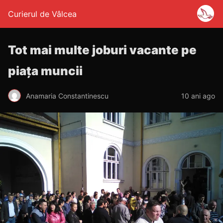
Curierul de Vâlcea
Tot mai multe joburi vacante pe
piața muncii
Anamaria Constantinescu
10 ani ago