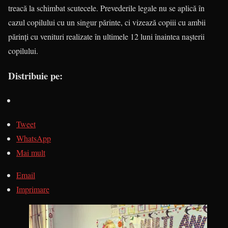
treacă la schimbat scutecele. Prevederile legale nu se aplică în
cazul copilului cu un singur părinte, ci vi­zea­ză copiii cu ambii
părinţi cu venituri realizate în ultimele 12 luni înaintea naşterii
copilului.
Distribuie pe:
Tweet
WhatsApp
Mai mult
Email
Imprimare