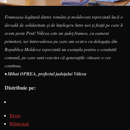
Frumoasa legătură dintre români și moldoveni reprezintă încă o
dovadă de solidaritate și de înțelegere între noi și frații pe care îi
avem peste Prut! Vâlcea este un județ frumos, cu oameni
primitori, iar întrevederea pe care am avut-o cu delegația din
Republica Moldova reprezintă un exemplu pentru o conduită
comună, pe care sunt convins că generațiile viitoare o vor
continua.
• Mihai OPREA, prefectul județului Vâlcea
Distribuie pe:
Tweet
WhatsApp