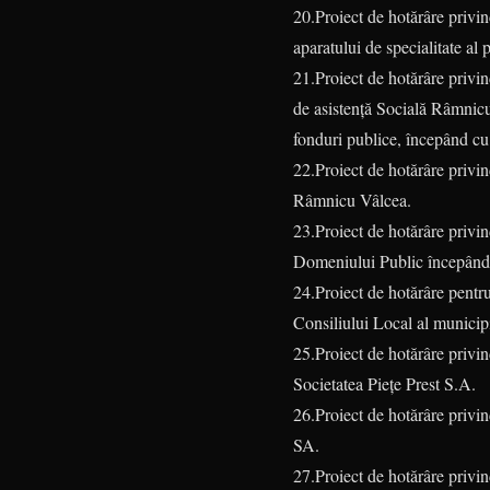
20.Proiect de hotărâre privind
aparatului de specialitate a
21.Proiect de hotărâre privind
de asistență Socială Râmnicu
fonduri publice, începând c
22.Proiect de hotărâre privin
Râmnicu Vâlcea.
23.Proiect de hotărâre privin
Domeniului Public începând
24.Proiect de hotărâre pentru
Consiliului Local al munici
25.Proiect de hotărâre priv
Societatea Piețe Prest S.A.
26.Proiect de hotărâre privi
SA.
27.Proiect de hotărâre privi