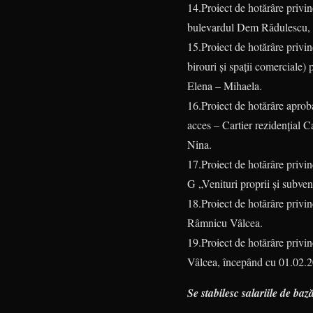
14.Proiect de hotărâre priv
bulevardul Dem Rădulescu, 
15.Proiect de hotărâre privi
birouri și spații comerciale
Elena – Mihaela.
16.Proiect de hotărâre apro
acces – Cartier rezidențial C
Nina.
17.Proiect de hotărâre privi
G „Venituri proprii și subven
18.Proiect de hotărâre privi
Râmnicu Vâlcea.
19.Proiect de hotărâre privin
Vâlcea, începând cu 01.02.
Se stabilesc salariile de ba