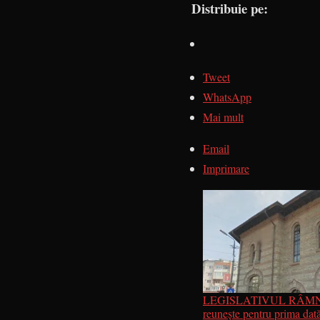
Distribuie pe:
Tweet
WhatsApp
Mai mult
Email
Imprimare
LEGISLATIVUL RÂMN
reunește pentru prima dat