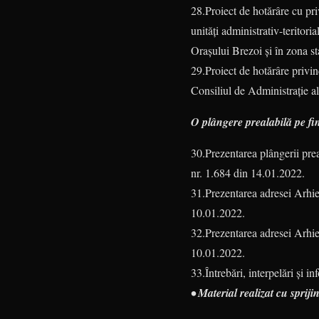
28.Proiect de hotărâre cu pr
unități administrativ-teritor
Orașului Brezoi și în zona sta
29.Proiect de hotărâre privi
Consiliul de Administrație 
O plângere prealabilă pe fin
30.Prezentarea plângerii pr
nr. 1.684 din 14.01.2022.
31.Prezentarea adresei Arhie
10.01.2022.
32.Prezentarea adresei Arhie
10.01.2022.
33.Întrebări, interpelări și in
• Material realizat cu sprij