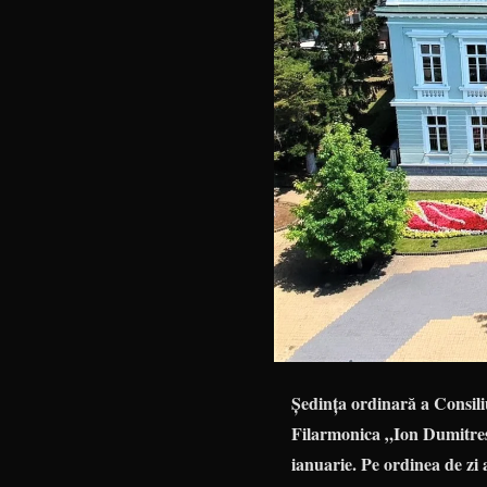
Ședinţa ordinară a Consili
Filarmonica „Ion Dumitresc
ianuarie. Pe ordinea de zi