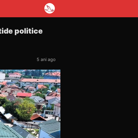
ide politice
5 ani ago