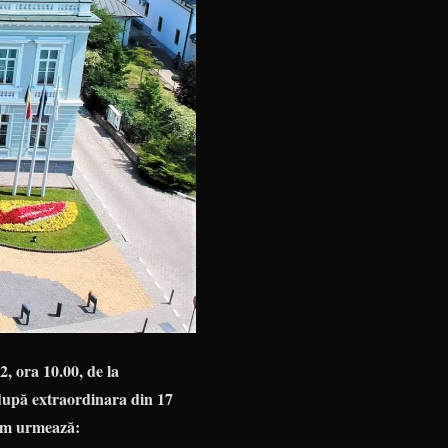
, ora 10.00, de la
 după extraordinara din 17
cum urmează: