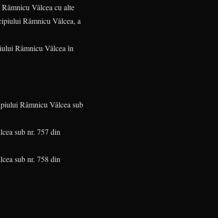
ui Râmnicu Vâlcea cu alte
icipiului Râmnicu Vâlcea, a
piului Râmnicu Vâlcea în
cipiului Râmnicu Vâlcea sub
lcea sub nr. 757 din
lcea sub nr. 758 din