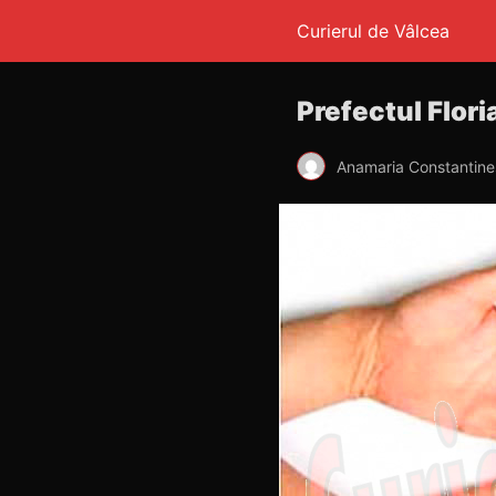
Curierul de Vâlcea
Prefectul Flor
Anamaria Constantin