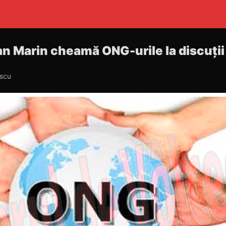
ian Marin cheamă ONG-urile la discuții
escu