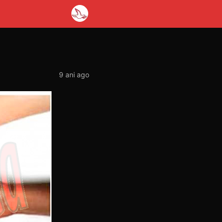
9 ani ago