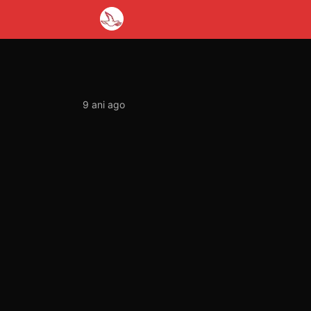
9 ani ago