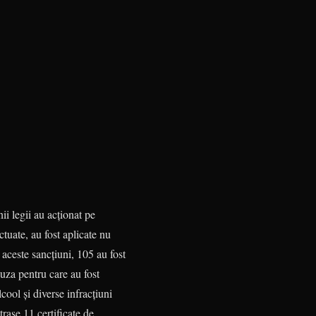
ii legii au acționat pe
tuate, au fost aplicate nu
 aceste sancțiuni, 105 au fost
auza pentru care au fost
cool și diverse infracțiuni
trase 11 certificate de