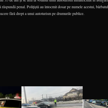
răspundă penal. Polițiștii au întocmit dosar pe numele acestui, bărbatul
ducere fără drept a unui autoturism pe drumurile publice.