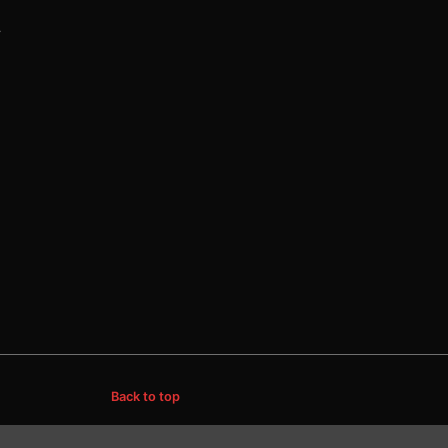
2
Back to top