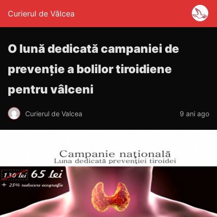
Curierul de Vâlcea
O lună dedicată campaniei de
prevenţie a bolilor tiroidiene
pentru vâlceni
Curierul de Valcea
9 ani ago