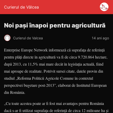
Curierul de Vâlcea
Noi paşi înapoi pentru agricultură
Curierul de Valcea
14 ani ago
Enterprise Europe Network informează că suprafaţa de referinţă
pentru plăţi directe în agricultură va fi de circa 9.720.864 hectare,
după 2013, cu 11,5% mai mare decât în legislaţia actuală, fiind
mai aproape de realitate. Potrivit sursei citate, datele provin din
studiul „Reforma Politicii Agricole Comune în contextul
perspectivei bugetare post-2013”, elaborat de Institutul European
din România.
„Cu toate acestea poate ar fi fost mai avantajos pentru România
dacă s-ar fi utilizat suprafaţa de referinţă de circa 12 milioane ha şi