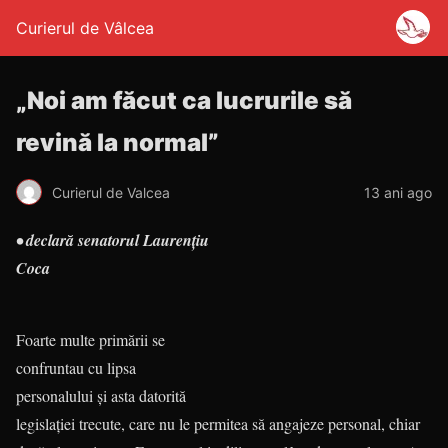
Curierul de Vâlcea
„Noi am făcut ca lucrurile să
revină la normal”
Curierul de Valcea
13 ani ago
• declară senatorul Laurenţiu
Coca
Foarte multe primării se
confruntau cu lipsa
personalului şi asta datorită
legislaţiei trecute, care nu le permitea să angajeze personal, chiar