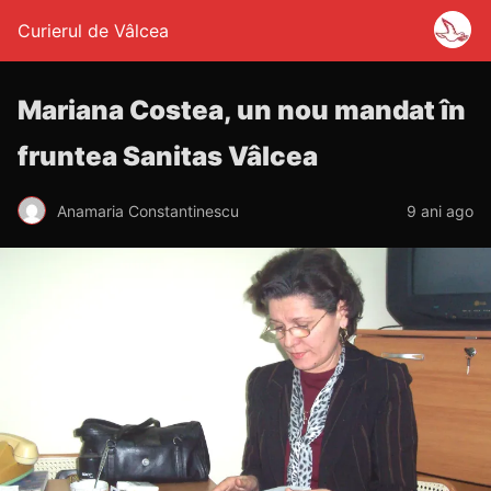
Curierul de Vâlcea
Mariana Costea, un nou mandat în
fruntea Sanitas Vâlcea
Anamaria Constantinescu
9 ani ago