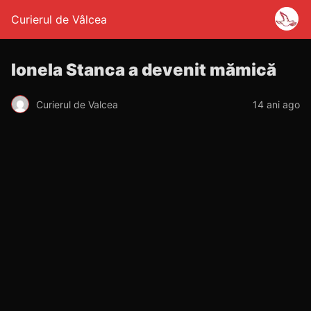
Curierul de Vâlcea
Ionela Stanca a devenit mămică
Curierul de Valcea
14 ani ago