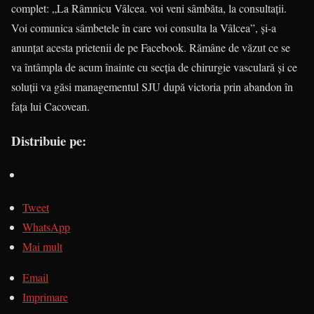
complet: „La Râmnicu Vâlcea. voi veni sâmbăta, la consultaţii.
Voi comunica sâmbetele în care voi consulta la Vâlcea”, şi-a
anunţat acesta prietenii de pe Facebook. Rămâne de văzut ce se
va întâmpla de acum înainte cu secţia de chirurgie vasculară şi ce
soluţii va găsi managementul SJU după victoria prin abandon în
faţa lui Cacovean.
Distribuie pe:
Tweet
WhatsApp
Mai mult
Email
Imprimare