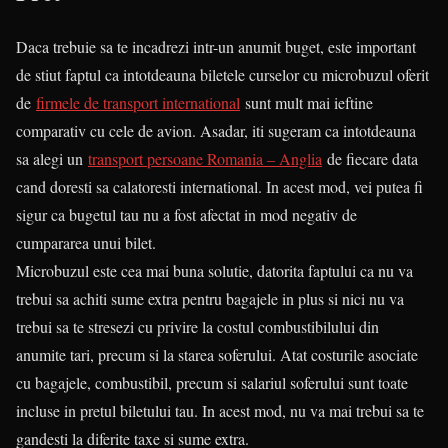
Daca trebuie sa te incadrezi intr-un anumit buget, este important
de stiut faptul ca intotdeauna biletele curselor cu microbuzul oferit
de
firmele de transport international
sunt mult mai ieftine
comparativ cu cele de avion. Asadar, iti sugeram ca intotdeauna
sa alegi un
transport persoane Romania – Anglia
de fiecare data
cand doresti sa calatoresti international. In acest mod, vei putea fi
sigur ca bugetul tau nu a fost afectat in mod negativ de
cumpararea unui bilet.
Microbuzul este cea mai buna solutie, datorita faptului ca nu va
trebui sa achiti sume extra pentru bagajele in plus si nici nu va
trebui sa te stresezi cu privire la costul combustibilului din
anumite tari, precum si la starea soferului. Atat costurile asociate
cu bagajele, combustibil, precum si salariul soferului sunt toate
incluse in pretul biletului tau. In acest mod, nu va mai trebui sa te
gandesti la diferite taxe si sume extra.