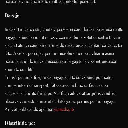
persoana care tine foarte mult la confortul personal.
Bagaje
In cazul in care esti genul de persoana care doreste sa aduca multe
bagaje, atunci avionul nu este cea mai buna solutie pentru tine, in
special atunci cand vine vorba de masurarea si cantarirea valizelor
tale. Asadar, poti opta pentru microbuz, tren sau chiar masina
personala, unde nu este necesar ca bagajele tale sa intruneasca
anumite conditii.
Totusi, pentru a fi sigur ca bagajele tale corespund politicilor
companiilor de transport, tot ceea ce trebuie sa faci este sa
accesezi site-urile firmelor. Vei fi cu adevarat surprins cand vei
observa care este numarul de kilograme permis pentru bagaje.
Articol publicat de agentia
sicmedia.ro
Distribuie pe: