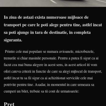
In ziua de astazi exista numeroase mijloace de
transport pe care le poti alege pentru tine, astfel incat
sa poti ajunge in tara de destinatie, in completa
siguranta.
Printre cele mai populare se numara avioanele, microbuzele,
trenurile si chiar masinile personale. Pentru a putea fi sigur ca ai
facut cea mai buna alegere in acest sens, in acest articol iti vom
oferi cateva criterii in functie de care sa alegi mijlocul de transport,
astfel incat tu sa fii sigur ca ai achizitionat serviciile cele mai
potrivite pentru tine. Asadar, in momentul in care urmeaza sa
cumperi un bilet, trebuie sa tii cont de urmatoarele:
Pret