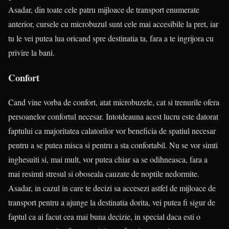
Asadar, din toate cele patru mijloace de transport enumerate
anterior, cursele cu microbuzul sunt cele mai accesibile la pret, iar
tu le vei putea lua oricand spre destinatia ta, fara a te ingrijora cu
privire la bani.
Confort
Cand vine vorba de confort, atat microbuzele, cat si trenurile ofera
persoanelor confortul necesar. Intotdeauna acest lucru este datorat
faptului ca majoritatea calatorilor vor beneficia de spatiul necesar
pentru a se putea misca si pentru a sta confortabil. Nu se vor simti
inghesuiti si, mai mult, vor putea chiar sa se odihneasca, fara a
mai resimti stresul si oboseala cauzate de noptile nedormite.
Asadar, in cazul in care te decizi sa accesezi astfel de mijloace de
transport pentru a ajunge la destinatia dorita, vei putea fi sigur de
faptul ca ai facut cea mai buna decizie, in special daca esti o