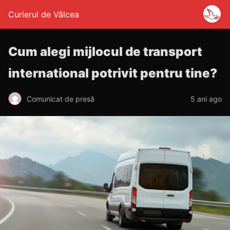
Curierul de Vâlcea
Cum alegi mijlocul de transport
international potrivit pentru tine?
Comunicat de presă
5 ani ago