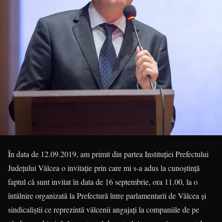
În data de 12.09.2019, am primit din partea Instituției Prefectului
Județului Vâlcea o invitație prin care mi s-a adus la cunoștință
faptul că sunt invitat în data de 16 septembrie, ora 11.00, la o
întâlnire organizată la Prefectură între parlamentarii de Vâlcea și
sindicaliștii ce reprezintă vâlcenii angajați la companiile de pe