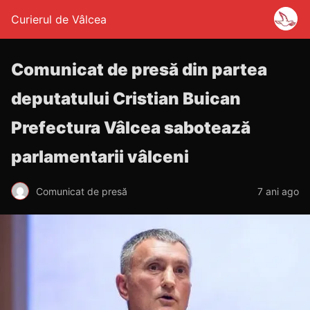
Curierul de Vâlcea
Comunicat de presă din partea
deputatului Cristian Buican
Prefectura Vâlcea sabotează
parlamentarii vâlceni
Comunicat de presă
7 ani ago