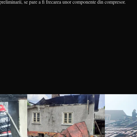
r preliminarii, se pare a fi fre­c­area unor componente din com­presor.