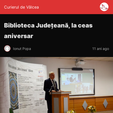
Curierul de Vâlcea
Biblioteca Județeană, la ceas
aniversar
Ionut Popa
11 ani ago