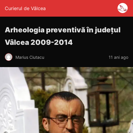
Curierul de Vâlcea
Arheologia preventivă în județul
Vâlcea 2009-2014
Marius Ciutacu
11 ani ago