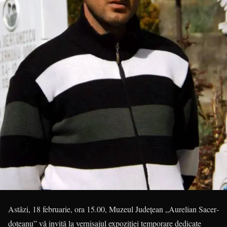
Astăzi, 18 februarie, ora 15.00, Muzeul Județean „Aurelian Sacer­
doțeanu” vă invită la vernisajul expoziției temporare dedicate