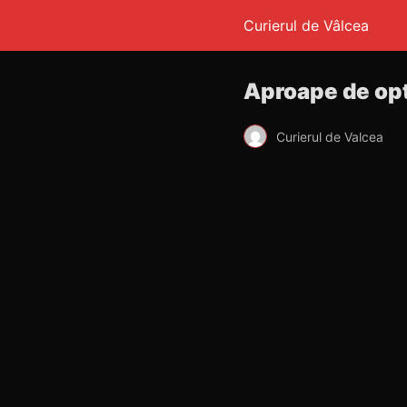
Curierul de Vâlcea
Aproape de opt
Curierul de Valcea