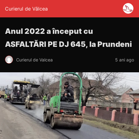
Curierul de Vâlcea
Anul 2022 a început cu
ASFALTĂRI PE DJ 645, la Prundeni
Curierul de Valcea
5 ani ago