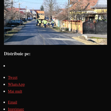
Distribuie pe:
Tweet
WhatsApp
Mai mult
Email
Imprimare