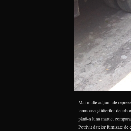
Mai multe acțiuni ale reprezen
lemnoase și tăierilor de arbo
până-n luna martie, comparati
Potrivit datelor furnizate de