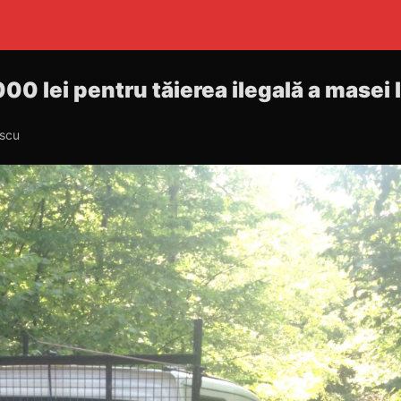
00 lei pentru tăierea ilegală a mase
escu