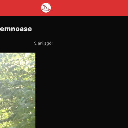
i lemnoase
9 ani ago