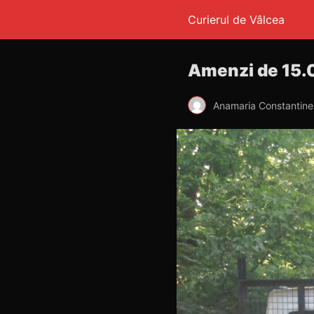
Curierul de Vâlcea
Amenzi de 15.0
Anamaria Constantin