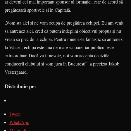
ar deveni cel mai important sponsor al forma­ţiei, este de acord să
pregătească sportivele şi în Capitală.
„Vom sta aici şi ne vom ocupa de pregătirea echipei. Eu am venit
să antrenez aici, cred că putem îndeplini obiectivul propus şi nu
vreau să plec de la echipă. Pentru mine este fantastic să antrenez
la Vâlcea, echipa este una de mare valoare, iar publicul este
extraor­dinar. Dacă va fi nevoie, noi vom accepta deciziile
conducerii clubu­lui şi vom juca în Bucureşti”, a precizat Jakob
Vestergaard.
Distribuie pe:
Tweet
WhatsApp
Mai mult