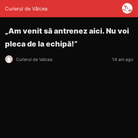
Curierul de Vâlcea
„Am venit să antrenez aici. Nu voi
pleca de la echipă!”
Curierul de Valcea
14 ani ago